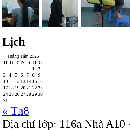
Lịch
Tháng Tám 2026
H
B
T
N
S
B
C
1
2
3
4
5
6
7
8
9
10
11
12
13
14
15
16
17
18
19
20
21
22
23
24
25
26
27
28
29
30
31
« Th8
Địa chỉ lớp: 116a Nhà A10