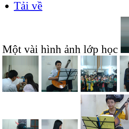
Tải về
Một vài hình ảnh lớp học