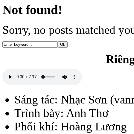
Not found!
Sorry, no posts matched your
Riêng
Sáng tác: Nhạc Sơn (va
Trình bày: Anh Thơ
Phối khí: Hoàng Lương