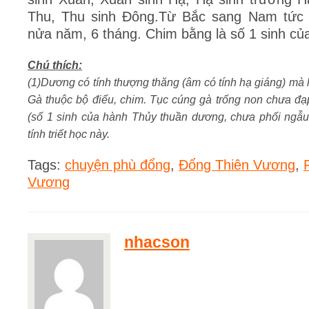
Thu, Thu sinh Đông.Từ Bắc sang Nam tức
nửa năm, 6 tháng. Chim bằng là số 1 sinh củ
Chú thích:
(1)
Dương có tính thượng thăng (âm có tính hạ giáng) mà 
Gà thuộc bộ điểu, chim. Tục cúng gà trống non chưa đ
(số 1 sinh của hành Thủy thuần dương, chưa phối ngẫu
tính triết học này.
Tags:
chuyện phù đổng
,
Đổng Thiên Vương
,
Vương
nhacson