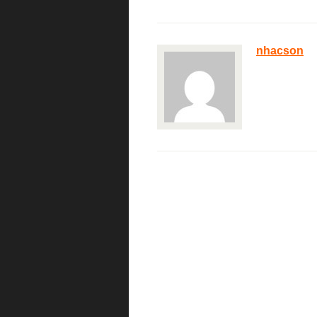
nhacson