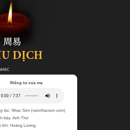
NHẠC
Riêng tư của mẹ
g tác: Nhạc Sơn (vannhacson.com)
nh bày: Anh Thơ
i khí: Hoàng Lương