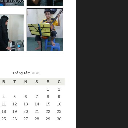
Tháng Tám 2026
B
T
N
S
B
C
1
2
4
5
6
7
8
9
11
12
13
14
15
16
18
19
20
21
22
23
25
26
27
28
29
30