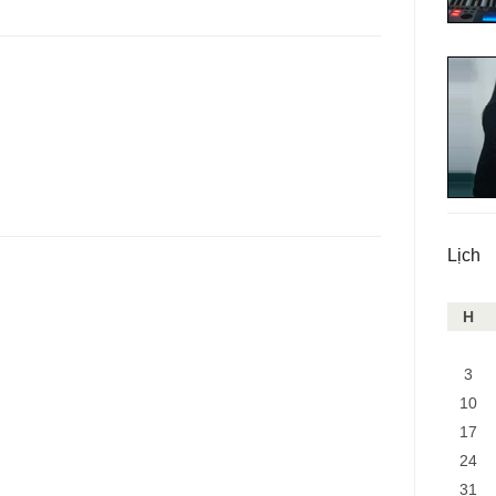
Lịch
H
3
10
17
24
31