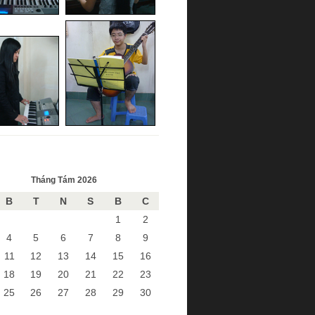
Tháng Tám 2026
B
T
N
S
B
C
1
2
4
5
6
7
8
9
11
12
13
14
15
16
18
19
20
21
22
23
25
26
27
28
29
30