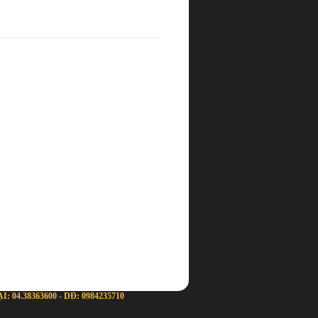
04.38363600 - DĐ: 0984235710