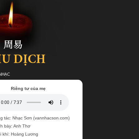
NHẠC
Riêng tư của mẹ
g tác: Nhạc Sơn (vannhacson.com)
nh bày: Anh Thơ
i khí: Hoàng Lương