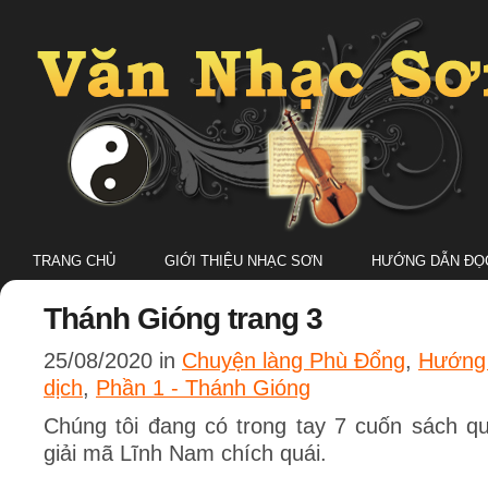
TRANG CHỦ
GIỚI THIỆU NHẠC SƠN
HƯỚNG DẪN ĐỌC
Thánh Gióng trang 3
25/08/2020 in
Chuyện làng Phù Đổng
,
Hướng 
dịch
,
Phần 1 - Thánh Gióng
Chúng tôi đang có trong tay 7 cuốn sách qu
giải mã Lĩnh Nam chích quái.