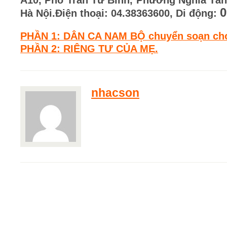
A10, Phố Trần Tử Bình, Phường Nghĩa Tân
0
Hà Nội.
Điện thoại: 04.38363600, Di động:
PHẦN 1: DÂN CA NAM BỘ chuyển soạn cho
PHẦN 2: RIÊNG TƯ CỦA MẸ.
nhacson