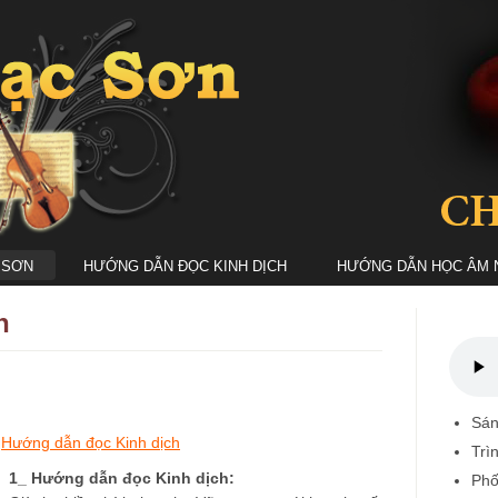
 SƠN
HƯỚNG DẪN ĐỌC KINH DỊCH
HƯỚNG DẪN HỌC ÂM 
n
Sán
,
Hướng dẫn đọc Kinh dịch
Trì
1_ Hướng dẫn đọc Kinh dịch:
Phố