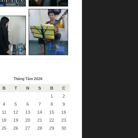
Tháng Tám 2026
B
T
N
S
B
C
1
2
4
5
6
7
8
9
11
12
13
14
15
16
18
19
20
21
22
23
25
26
27
28
29
30