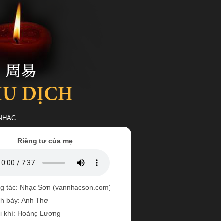
NHẠC
Riêng tư của mẹ
g tác: Nhạc Sơn (vannhacson.com)
nh bày: Anh Thơ
i khí: Hoàng Lương