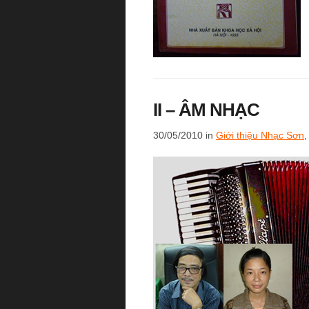
II – ÂM NHẠC
30/05/2010 in
Giới thiệu Nhạc Sơn