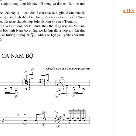
« Th8