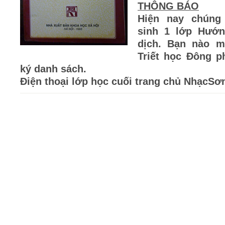
THÔNG BÁO
Hiện nay chúng 
sinh 1 lớp Hướn
dịch. Bạn nào m
Triết học Đông 
ký danh sách.
Điện thoại lớp học cuối trang chủ NhạcSơ