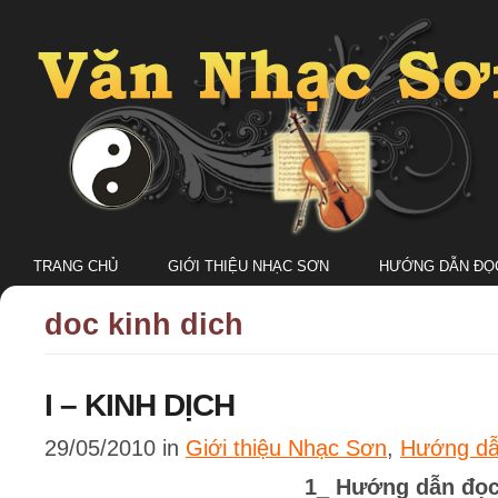
TRANG CHỦ
GIỚI THIỆU NHẠC SƠN
HƯỚNG DẪN ĐỌC
doc kinh dich
I – KINH DỊCH
29/05/2010 in
Giới thiệu Nhạc Sơn
,
Hướng dẫ
1_ Hướng dẫn đọc